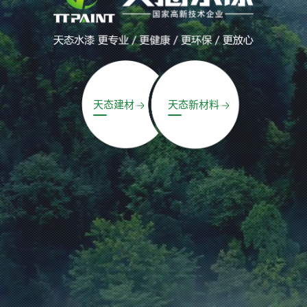
天态建材
天态新材料